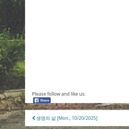
Please follow and like us:
Post
생명의 삶 [Mon., 10/20/2025]
navigation