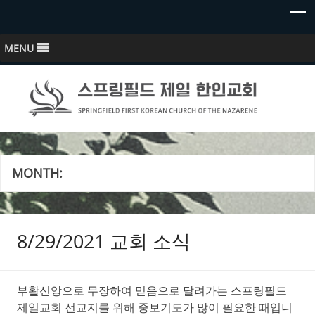
MENU
스프링필드 제일한인교회
Springfield First Korean Church of the Nazarene
MONTH:
8/29/2021 교회 소식
부활신앙으로 무장하여 믿음으로 달려가는 스프링필드
제일교회 선교지를 위해 중보기도가 많이 필요한 때입니