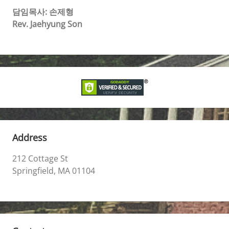
담임목사: 손제형
Rev. Jaehyung Son
Address
212 Cottage St
Springfield, MA 01104