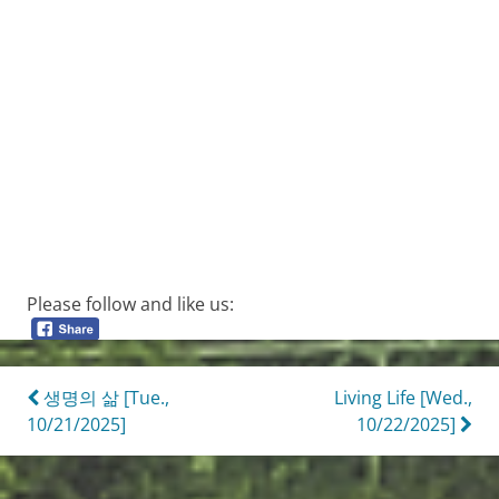
Please follow and like us:
Post
생명의 삶 [Tue.,
Living Life [Wed.,
10/21/2025]
10/22/2025]
navigation