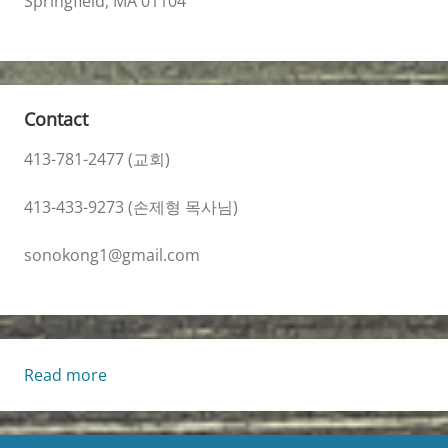
Springfield, MA 01104
Contact
413-781-2477 (교회)
413-433-9273 (손제형 목사님)
sonokong1@gmail.com
:
Read more
생
명
의