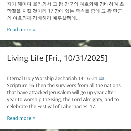
자가 해마다 올라와서 그 왕 만군의 여호와께 경배하며 초
막절을 지킬 것이라 17 땅에 있는 족속들 중에 그 왕 만군
의 여호와께 경배하러 예루살렘에…
생
Read more
명
의
삶
Living Life [Fri., 10/31/2025]
[Fri.,
10/31/2025]
Eternal Holy Worship Zechariah 14:16–21
Scripture 16 Then the survivors from all the nations
that have attacked Jerusalem will go up year after
year to worship the King, the Lord Almighty, and to
celebrate the Festival of Tabernacles. 17…
Living
Read more
Life