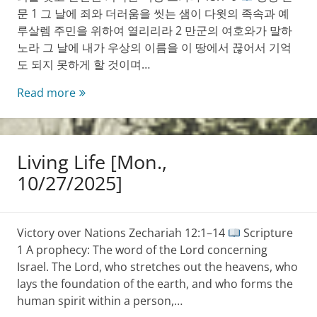
문 1 그 날에 죄와 더러움을 씻는 샘이 다윗의 족속과 예
루살렘 주민을 위하여 열리리라 2 만군의 여호와가 말하
노라 그 날에 내가 우상의 이름을 이 땅에서 끊어서 기억
도 되지 못하게 할 것이며…
생
Read more
명
의
삶
Living Life [Mon.,
[Tue.,
10/28/2025]
10/27/2025]
Victory over Nations Zechariah 12:1–14
Scripture
1 A prophecy: The word of the Lord concerning
Israel. The Lord, who stretches out the heavens, who
lays the foundation of the earth, and who forms the
human spirit within a person,…