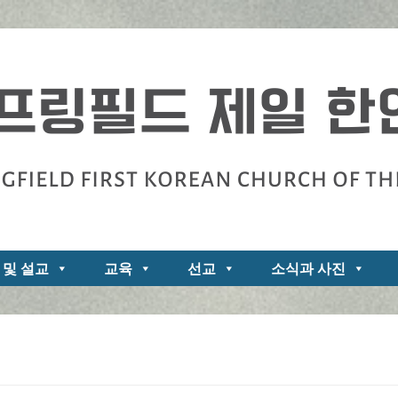
zarene
 및 설교
교육
선교
소식과 사진