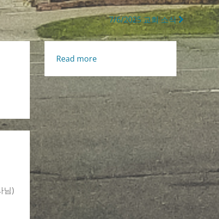
7/6/2025 교회 소식
:
Read more
Living
Life
[Thu.,
7/3/2025]
사님)