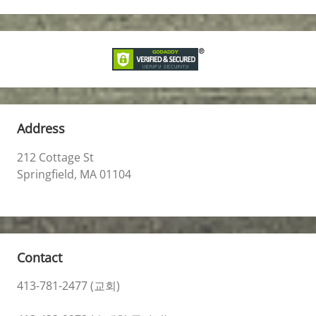
Address
212 Cottage St
Springfield, MA 01104
Contact
413-781-2477 (교회)