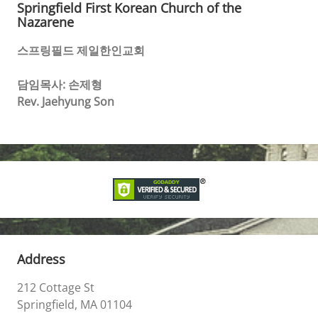
Springfield First Korean Church of the
Nazarene
스프링필드 제일한인교회
담임목사: 손제형
Rev. Jaehyung Son
Address
212 Cottage St
Springfield, MA 01104