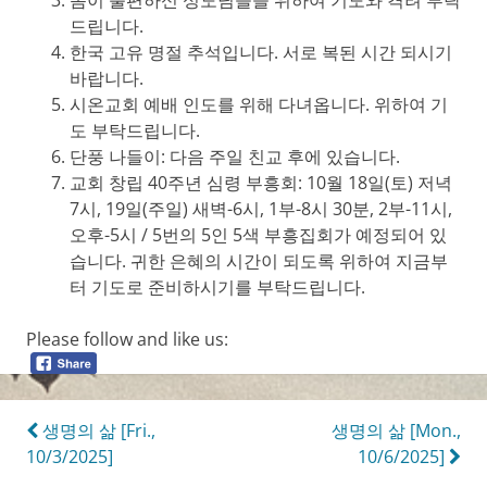
드립니다.
한국 고유 명절 추석입니다. 서로 복된 시간 되시기
바랍니다.
시온교회 예배 인도를 위해 다녀옵니다. 위하여 기
도 부탁드립니다.
단풍 나들이: 다음 주일 친교 후에 있습니다.
교회 창립 40주년 심령 부흥회: 10월 18일(토) 저녁
7시, 19일(주일) 새벽-6시, 1부-8시 30분, 2부-11시,
오후-5시 / 5번의 5인 5색 부흥집회가 예정되어 있
습니다. 귀한 은혜의 시간이 되도록 위하여 지금부
터 기도로 준비하시기를 부탁드립니다.
Please follow and like us:
Post
생명의 삶 [Fri.,
생명의 삶 [Mon.,
10/3/2025]
10/6/2025]
navigation