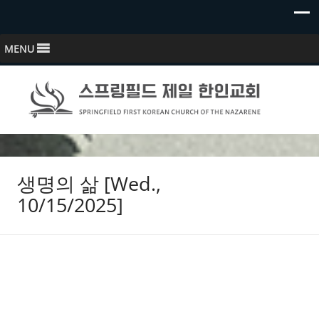
MENU
스프링필드 제일한인교회
Springfield First Korean Church of the Nazarene
생명의 삶 [Wed.,
10/15/2025]