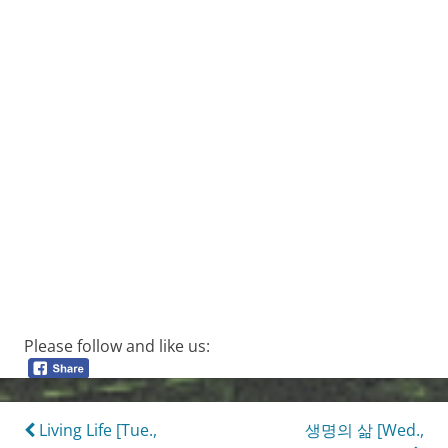
Please follow and like us:
Post
Living Life [Tue.,
생명의 삶 [Wed.,