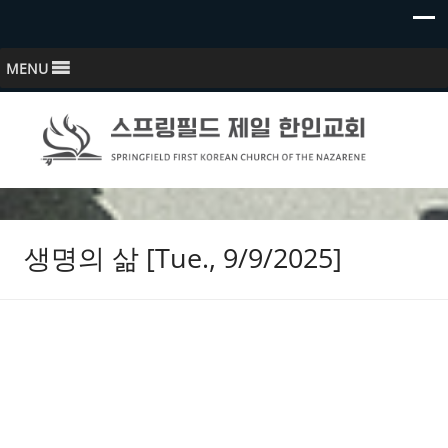
MENU
스프링필드 제일한인교회
Springfield First Korean Church of the Nazarene
생명의 삶 [Tue., 9/9/2025]