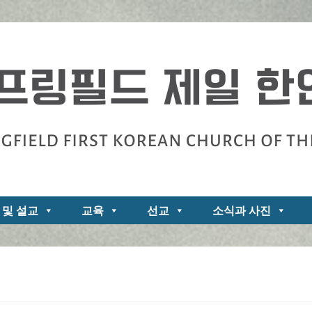
zarene
 및 설교
교육
선교
소식과 사진