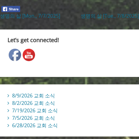
Please follow and like us:
생명의 삶 [Mon., 7/7/2025]
생명의 삶 [Tue., 7/8/2025
Let’s get connected!
8/9/2026 교회 소식
8/2/2026 교회 소식
7/19/2026 교회 소식
7/5/2026 교회 소식
6/28/2026 교회 소식