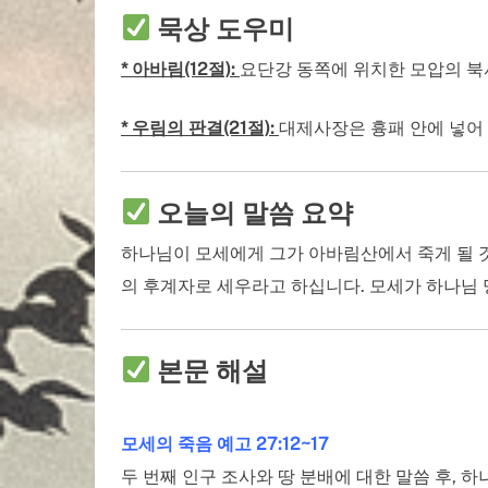
묵상 도우미
* 아바림(12절):
요단강 동쪽에 위치한 모압의 북서
* 우림의 판결(21절):
대제사장은 흉패 안에 넣어 둔 
오늘의 말씀 요약
하나님이 모세에게 그가 아바림산에서 죽게 될 
의 후계자로 세우라고 하십니다. 모세가 하나님
본문 해설
모세의 죽음 예고 27:12~17
두 번째 인구 조사와 땅 분배에 대한 말씀 후,