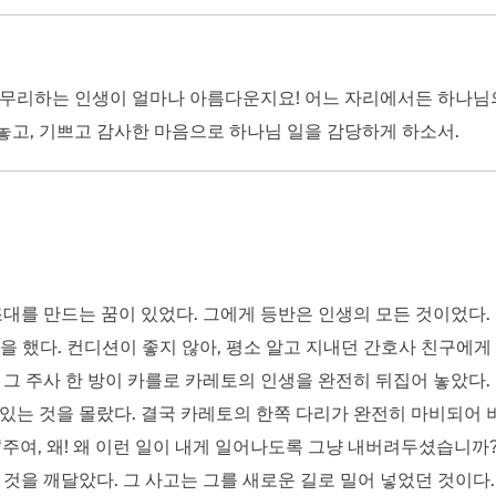
마무리하는 인생이 얼마나 아름다운지요! 어느 자리에서든 하나님
놓고, 기쁘고 감사한 마음으로 하나님 일을 감당하게 하소서.
를 만드는 꿈이 있었다. 그에게 등반은 인생의 모든 것이었다. 
련을 했다. 컨디션이 좋지 않아, 평소 알고 지내던 간호사 친구에
 그 주사 한 방이 카를로 카레토의 인생을 완전히 뒤집어 놓았다.
있는 것을 몰랐다. 결국 카레토의 한쪽 다리가 완전히 마비되어 버
주여, 왜! 왜 이런 일이 내게 일어나도록 그냥 내버려두셨습니까?
 것을 깨달았다. 그 사고는 그를 새로운 길로 밀어 넣었던 것이다