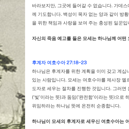
바라보지만, 그곳에 들어갈 수 없습니다. 가데
께 기도합니다. 백성이 목자 없는 양과 같이 방
을 위한 책임과 사랑을 보여 주는 충성된 일꾼입
자신의 죽음 예고를 들은 모세는 하나님께 어떤 
후계자 여호수아 27:18~23
하나님은 후계자를 위한 계획을 이미 갖고 계십
있는 사람입니다. 모세는 여호수아를 제사장 엘르
도자로 세우는 절차를 진행한 것입니다. 그러면
(‘빛’이라는 뜻)과 둠밈(‘완전함’이라는 뜻)으
위임하라는 하나님 뜻에 온전히 순종합니다.
하나님이 모세의 후계자로 세우신 여호수아는 어