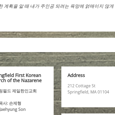
한 계획을 알 때 내가 주인공 되려는 욕망에 얽매이지 않게 
ngfield First Korean
Address
ch of the Nazarene
212 Cottage St
링필드 제일한인교회
Springfield, MA 01104
목사: 손제형
 Jaehyung Son