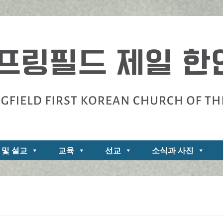
zarene
 및 설교
교육
선교
소식과 사진