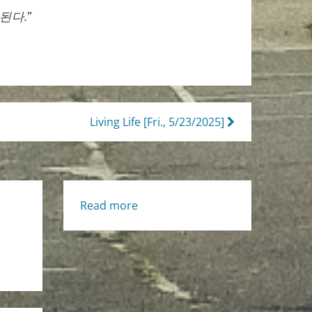
된다.”
Living Life [Fri., 5/23/2025]
:
Read more
생
명
의
삶
[Fri.,
5/23/2025]