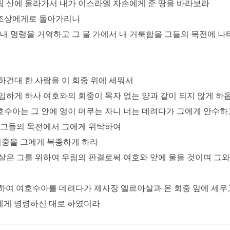
림 산에 올라가서 내가 이스라엘 자손에게 준 땅을 바라보라
도 조상에게로 돌아가리니
가 내 명령을 거역하고 그 물 가에서 내 거룩함을 그들의 목전에 
하건대 한 사람을 이 회중 위에 세워서
출입하게 하사 여호와의 회중이 목자 없는 양과 같이 되지 않게 하
호수아는 그 안에 영이 머무는 자니 너는 데려다가 그에게 안수하
고 그들의 목전에서 그에게 위탁하여
 회중을 그에게 복종하게 하라
아살은 그를 위하여 우림의 판결로써 여호와 앞에 물을 것이며 그와
 하여 여호수아를 데려다가 제사장 엘르아살과 온 회중 앞에 세우
에게 명령하신 대로 하였더라