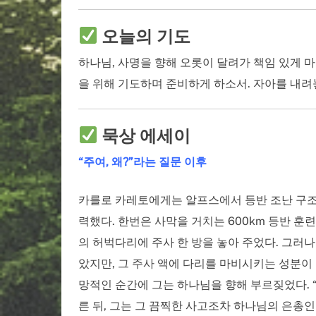
오늘의 기도
하나님, 사명을 향해 오롯이 달려가 책임 있게 
을 위해 기도하며 준비하게 하소서. 자아를 내려
묵상 에세이
“주여, 왜?”라는 질문 이후
카를로 카레토에게는 알프스에서 등반 조난 구조대
력했다. 한번은 사막을 거치는 600km 등반 훈
의 허벅다리에 주사 한 방을 놓아 주었다. 그러나
았지만, 그 주사 액에 다리를 마비시키는 성분이 
망적인 순간에 그는 하나님을 향해 부르짖었다. “
른 뒤, 그는 그 끔찍한 사고조차 하나님의 은총인