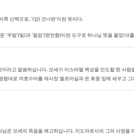
쪽 산맥으로, ‘(강) 건너편’이란 뜻이다.
‘우림’(빛)과 ‘둠밈’(완전함)이란 도구로 하나님 뜻을 물었다(출 2
것이라고 말씀하십니다. 모세가 이스라엘 백성을 인도할 한 사람을
 명령대로 여호수아를 제사장 엘르아살과 온 회중 앞에 세우고 그
 하나님은 모세의 죽음을 예고하십니다. 지도자로서의 그의 사명을 