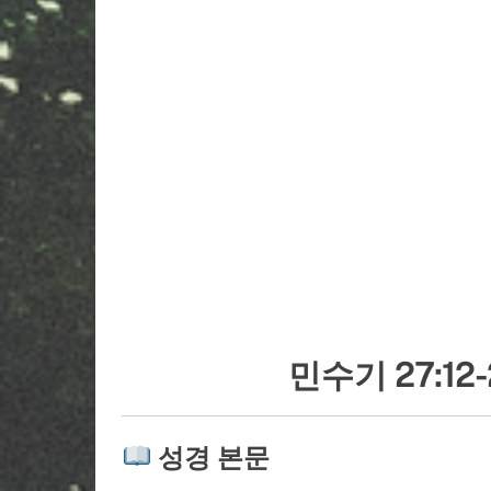
민수기 27:1
성경 본문