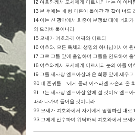
12 여호와께서 모세에게 이르시되 너는 이 아바
13 본 후에는 네 형 아론이 돌아간 것 같이 너
14 이는 신 광야에서 회중이 분쟁할 때에 너희
의 므리바 물이니라
15 모세가 여호와께 여짜와 이르되
16 여호와, 모든 육체의 생명의 하나님이시여 원
17 그로 그들 앞에 출입하며 그들을 인도하여 
18 여호와께서 모세에게 이르시되 눈의 아들 여
19 그를 제사장 엘르아살과 온 회중 앞에 세우
20 네 존귀를 그에게 돌려 이스라엘 자손의 온
21 그는 제사장 엘르아살 앞에 설 것이요 엘르
따라 나가며 들어올 것이니라
22 모세가 여호와께서 자기에게 명령하신 대로
23 그에게 안수하여 위탁하되 여호와께서 모세