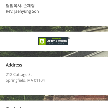
담임목사: 손제형
Rev. Jaehyung Son
Address
212 Cottage St
Springfield, MA 01104