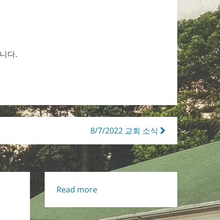
니다.
8/7/2022 교회 소식
:
Read more
7/31/2022
교