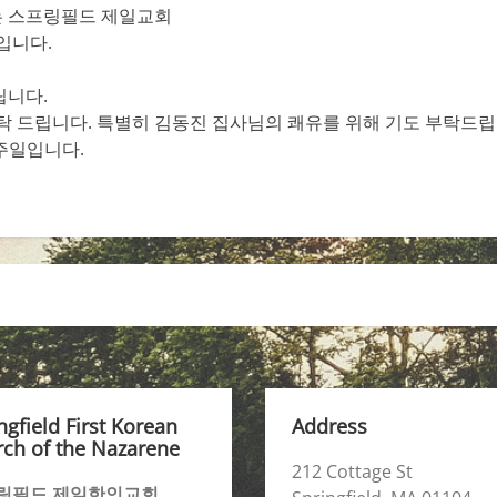
 스프링필드 제일교회
입니다.
립니다.
탁 드립니다. 특별히 김동진 집사님의 쾌유를 위해 기도 부탁드립
사주일입니다.
ngfield First Korean
Address
ch of the Nazarene
212 Cottage St
링필드 제일한인교회