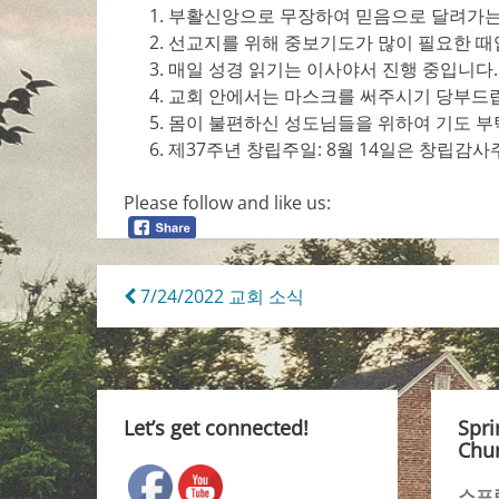
부활신앙으로 무장하여 믿음으로 달려가는
선교지를 위해 중보기도가 많이 필요한 때
매일 성경 읽기는 이사야서 진행 중입니다.
교회 안에서는 마스크를 써주시기 당부드
몸이 불편하신 성도님들을 위하여 기도 부
제37주년 창립주일: 8월 14일은 창립감
Please follow and like us:
Post
7/24/2022 교회 소식
navigation
Let’s get connected!
Spri
Chur
스프