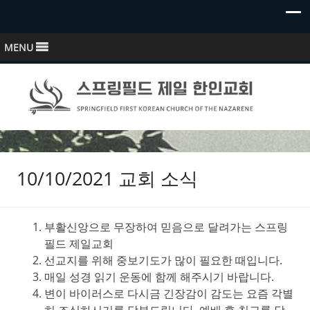
MENU
스프링필드 제일한인교회
Springfield First Korean Church of the Nazarene
10/10/2021 교회 소식
부활신앙으로 무장하여 믿음으로 달려가는 스프링
필드 제일교회
선교지를 위해 중보기도가 많이 필요한 때입니다.
매일 성경 읽기 운동에 함께 해주시기 바랍니다.
변이 바이러스로 다시금 긴장감이 감도는 요즘 각별
히 조심하시기를 당부드립니다. 예배 후 친교를 당