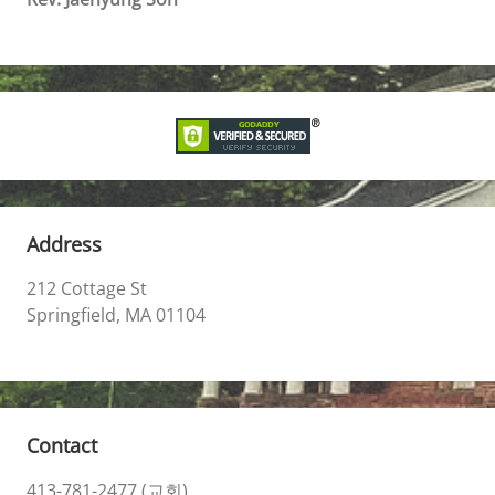
Address
212 Cottage St
Springfield, MA 01104
Contact
413-781-2477 (교회)