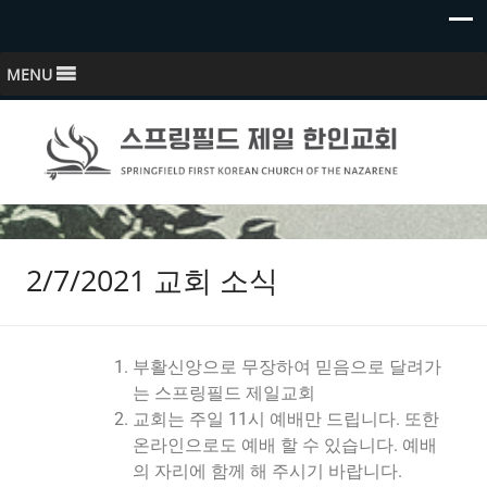
MENU
스프링필드 제일한인교회
Springfield First Korean Church of the Nazarene
2/7/2021 교회 소식
부활신앙으로 무장하여 믿음으로 달려가
는 스프링필드 제일교회
교회는 주일 11시 예배만 드립니다. 또한
온라인으로도 예배 할 수 있습니다. 예배
의 자리에 함께 해 주시기 바랍니다.